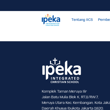
Tentang IICS
Komplek Taman Meruya Ilir
Jalan Batu Mulia Blok K, RT.11/RW.7,