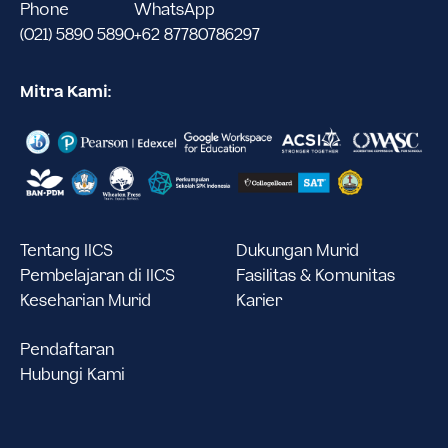
Phone
WhatsApp
(021) 5890 5890
+62 87780786297
Mitra Kami:
Tentang IICS
Dukungan Murid
Pembelajaran di IICS
Fasilitas & Komunitas
Keseharian Murid
Karier
Pendaftaran
Hubungi Kami