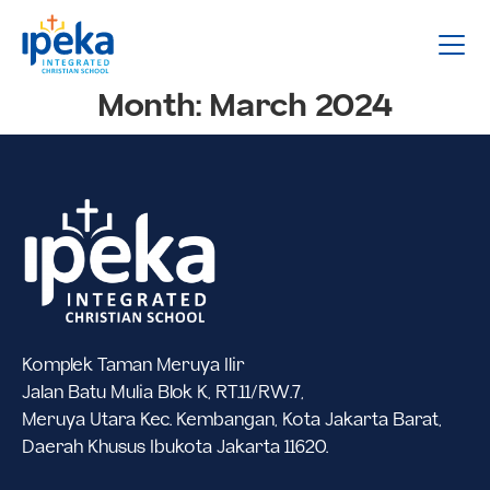
Month:
March 2024
Komplek Taman Meruya Ilir
Jalan Batu Mulia Blok K, RT.11/RW.7,
Meruya Utara Kec. Kembangan, Kota Jakarta Barat,
Daerah Khusus Ibukota Jakarta 11620.