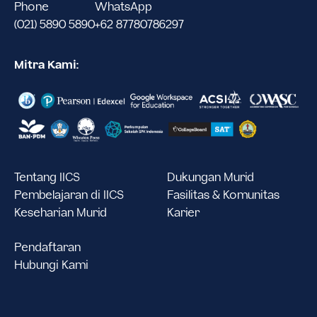
Phone
WhatsApp
(021) 5890 5890
+62 87780786297
Mitra Kami:
Tentang IICS
Dukungan Murid
Pembelajaran di IICS
Fasilitas & Komunitas
Keseharian Murid
Karier
Pendaftaran
Hubungi Kami