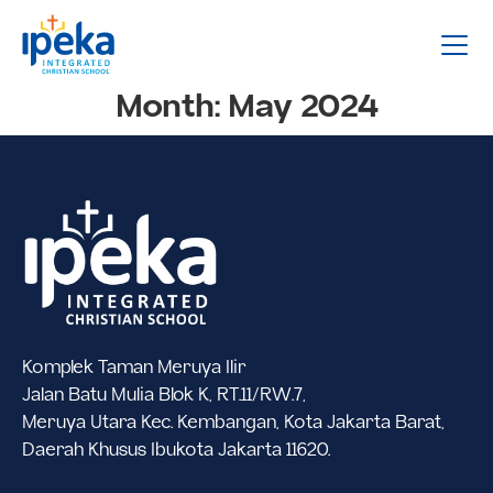
Month:
May 2024
Komplek Taman Meruya Ilir
Jalan Batu Mulia Blok K, RT.11/RW.7,
Meruya Utara Kec. Kembangan, Kota Jakarta Barat,
Daerah Khusus Ibukota Jakarta 11620.