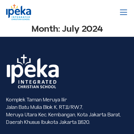
Month:
July 2024
Komplek Taman Meruya Ilir
Jalan Batu Mulia Blok K, RT.11/RW.7,
Meruya Utara Kec. Kembangan, Kota Jakarta Barat,
Daerah Khusus Ibukota Jakarta 11620.