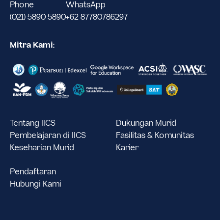
Phone
WhatsApp
(021) 5890 5890
+62 87780786297
Mitra Kami:
Tentang IICS
Dukungan Murid
Pembelajaran di IICS
Fasilitas & Komunitas
Keseharian Murid
Karier
Pendaftaran
Hubungi Kami