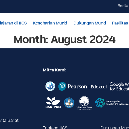
Pembelajaran di IICS
Keseharian Murid
Dukungan Mur
Month:
August 2
Mitra Kami: