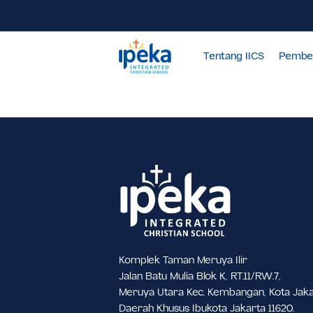
Tentang IICS
Komplek Taman Meruya Ilir
Jalan Batu Mulia Blok K, RT.11/RW.7,