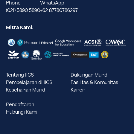
Phone
WhatsApp
(021) 5890 5890
+62 87780786297
Mitra Kami:
Tentang IICS
Dukungan Murid
Pembelajaran di IICS
Fasilitas & Komunitas
Keseharian Murid
Karier
Pendaftaran
Hubungi Kami