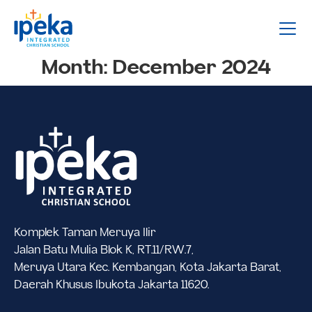
Month:
December 2024
Komplek Taman Meruya Ilir
Jalan Batu Mulia Blok K, RT.11/RW.7,
Meruya Utara Kec. Kembangan, Kota Jakarta Barat,
Daerah Khusus Ibukota Jakarta 11620.