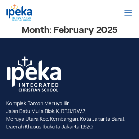
Month:
February 2025
Komplek Taman Meruya Ilir
Jalan Batu Mulia Blok K, RT.11/RW.7,
Meruya Utara Kec. Kembangan, Kota Jakarta Barat,
Daerah Khusus Ibukota Jakarta 11620.