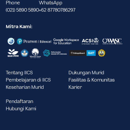
Phone
WhatsApp
(021) 5890 5890
+62 87780786297
Mitra Kami:
Tentang IICS
Dukungan Murid
Pembelajaran di IICS
Fasilitas & Komunitas
Keseharian Murid
Karier
Pendaftaran
Hubungi Kami