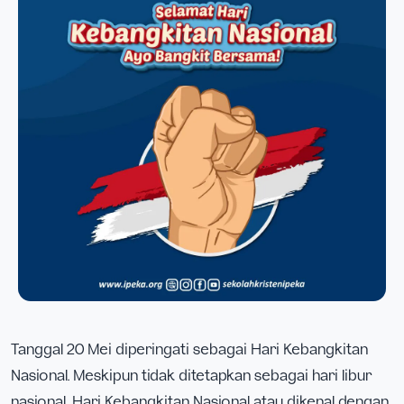
Tanggal 20 Mei diperingati sebagai Hari Kebangkitan
Nasional. Meskipun tidak ditetapkan sebagai hari libur
nasional, Hari Kebangkitan Nasional atau dikenal dengan