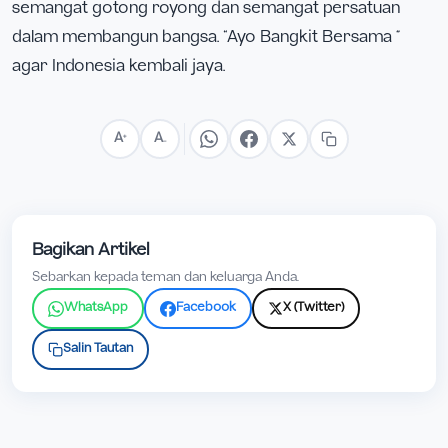
semangat gotong royong dan semangat persatuan
dalam membangun bangsa. “Ayo Bangkit Bersama ”
agar Indonesia kembali jaya.
A
A
+
−
Bagikan Artikel
Sebarkan kepada teman dan keluarga Anda.
WhatsApp
Facebook
X (Twitter)
Salin Tautan