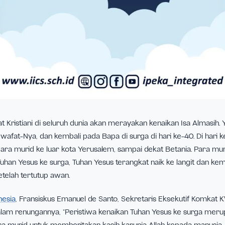
2022 umat Kristiani di seluruh dunia akan merayakan kenaikan
iga hari wafat-Nya, dan kembali pada Bapa di surga di hari ke
wa para murid ke luar kota Yerusalem, sampai dekat Beta