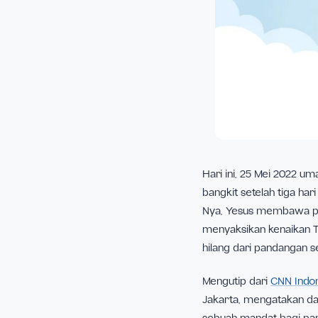
Hari ini, 25 Mei 
bangkit setelah t
Nya, Yesus memba