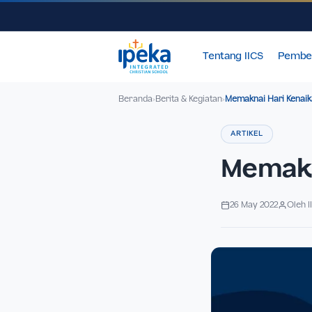
Tentang IICS
Beranda
Berita & Kegiatan
Memaknai Har
›
›
ARTIKEL
Mema
26 May 2022