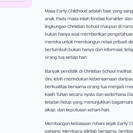
+
A
A
−
Instagram
Masa Early Childhood adalah 
anak. Pada masa inilah fondasi
lingkungan Christian School 
bukan hanya soal memberikan 
mereka untuk membangun relasi
bertumbuh bukan hanya dari inf
orang tua setiap hari.
Banyak pendidik di Christian 
dini, lebih merindukan kebersa
berkualitas bersama orang t
kasih Tuhan secara nyata dan 
teladan hidup yang menunjukk