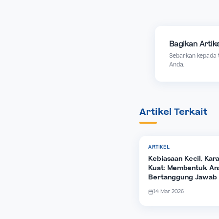
Bagikan
Sebarkan 
Anda.
Artikel Terk