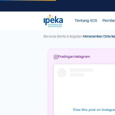
Tentang IICS
Beranda
Berita & Kegiatan
Menanamkan C
›
›
Postingan Instagram