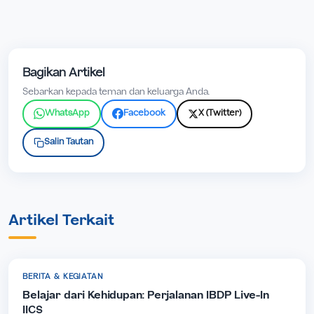
Bagikan Artikel
Sebarkan kepada teman dan keluarga Anda.
WhatsApp
Facebook
X (Twitter)
Salin Tautan
Artikel Terkait
BERITA & KEGIATAN
Belajar dari Kehidupan: Perjalanan IBDP Live-In
IICS