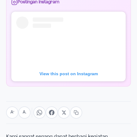
Postingan Instagram
View this post on Instagram
A
A
+
−
Kami sangat senang dapat berbagi kegiatan