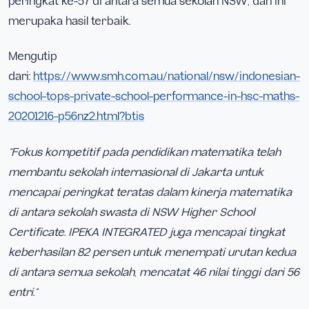
peringkat ke-57 di antara semua sekolah NSW, dan ini
merupaka hasil terbaik.
Mengutip
dari:
https://www.smh.com.au/national/nsw/indonesian-
school-tops-private-school-performance-in-hsc-maths-
20201216-p56nz2.html?btis
“Fokus kompetitif pada pendidikan matematika telah
membantu sekolah internasional di Jakarta untuk
mencapai peringkat teratas dalam kinerja matematika
di antara sekolah swasta di NSW Higher School
Certificate. IPEKA INTEGRATED juga mencapai tingkat
keberhasilan 82 persen untuk menempati urutan kedua
di antara semua sekolah, mencatat 46 nilai tinggi dari 56
entri.”