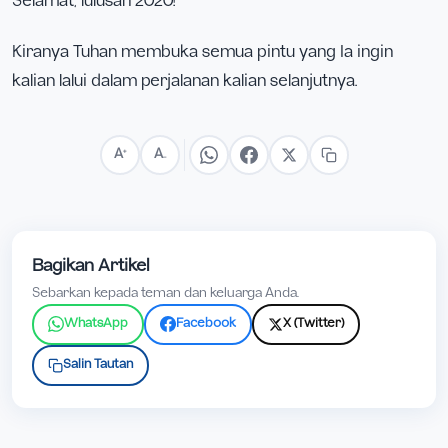
Selamat, lulusan 2020!
Kiranya Tuhan membuka semua pintu yang Ia ingin
kalian lalui dalam perjalanan kalian selanjutnya.
A
A
+
−
Bagikan Artikel
Sebarkan kepada teman dan keluarga Anda.
WhatsApp
Facebook
X (Twitter)
Salin Tautan