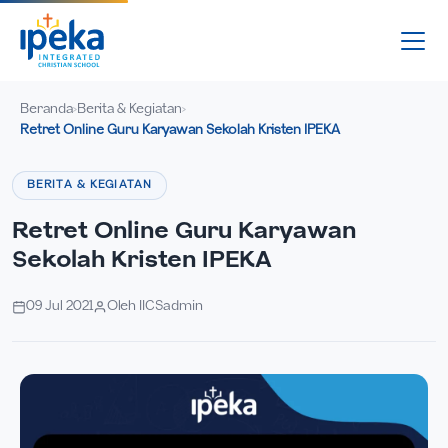
Beranda
Berita & Kegiatan
›
›
Retret Online Guru Karyawan Sekolah Kristen IPEKA
BERITA & KEGIATAN
Retret Online Guru Karyawan
Sekolah Kristen IPEKA
09 Jul 2021
Oleh IICSadmin