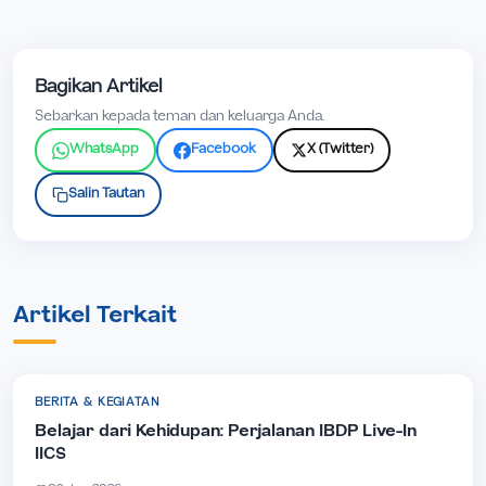
Bagikan Artikel
Sebarkan kepada teman dan keluarga Anda.
WhatsApp
Facebook
X (Twitter)
Salin Tautan
Artikel Terkait
BERITA & KEGIATAN
Belajar dari Kehidupan: Perjalanan IBDP Live-In
IICS