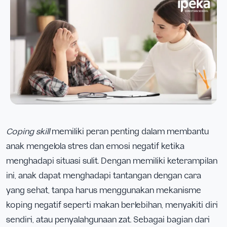
Coping skill
memiliki peran penting dalam membantu
anak mengelola stres dan emosi negatif ketika
menghadapi situasi sulit. Dengan memiliki keterampilan
ini, anak dapat menghadapi tantangan dengan cara
yang sehat, tanpa harus menggunakan mekanisme
koping negatif seperti makan berlebihan, menyakiti diri
sendiri, atau penyalahgunaan zat. Sebagai bagian dari