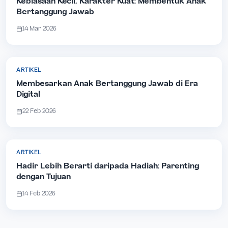
Kebiasaan Kecil, Karakter Kuat: Membentuk Anak
Bertanggung Jawab
14 Mar 2026
ARTIKEL
Membesarkan Anak Bertanggung Jawab di Era
Digital
22 Feb 2026
ARTIKEL
Hadir Lebih Berarti daripada Hadiah: Parenting
dengan Tujuan
14 Feb 2026