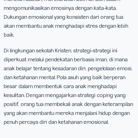
mengomunikasikan emosinya dengan kata-kata.
Dukungan emosional yang konsisten dari orang tua
akan membantu anak menghadapi stres dengan lebih
baik.
Di lingkungan sekolah Kristen, strategi-strategi ini
diperkuat melalui pendekatan berbasis iman, di mana
anak belajar tentang kesadaran diri, pengelolaan emosi,
dan ketahanan mental. Pola asuh yang baik berperan
besar dalam membentuk cara anak menghadapi
kesulitan. Dengan mengajarkan strategi coping yang
positif, orang tua membekali anak dengan keterampilan
yang akan membantu mereka menjalani hidup dengan
penuh percaya diri dan ketahanan emosional.