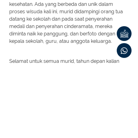
kesehatan. Ada yang berbeda dan unik dalam
proses wisuda kali ini, murid didampingi orang tua
datang ke sekolah dan pada saat penyerahan
medali dan penyerahan cinderamata, mereka
diminta naik ke panggung, dan berfoto dengan
kepala sekolah, guru, atau anggota keluarga.
Selamat untuk semua murid, tahun depan kalian
akan menjadi murid Senior High, Tuhan memberkati
perjalanan kalian selanjutnya.
Previous
Back
Next
<
>