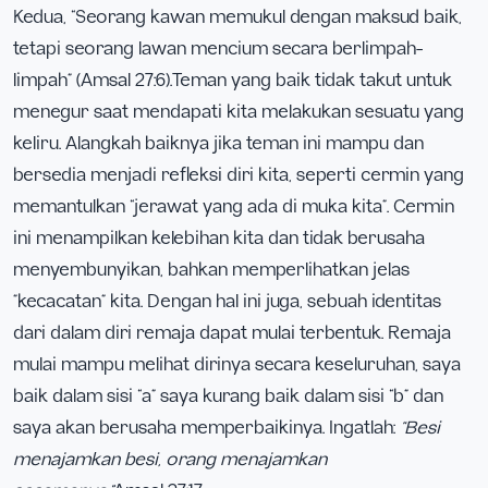
Kedua, “Seorang kawan memukul dengan maksud baik,
tetapi seorang lawan mencium secara berlimpah-
limpah” (Amsal 27:6).Teman yang baik tidak takut untuk
menegur saat mendapati kita melakukan sesuatu yang
keliru. Alangkah baiknya jika teman ini mampu dan
bersedia menjadi refleksi diri kita, seperti cermin yang
memantulkan “jerawat yang ada di muka kita”. Cermin
ini menampilkan kelebihan kita dan tidak berusaha
menyembunyikan, bahkan memperlihatkan jelas
”kecacatan” kita. Dengan hal ini juga, sebuah identitas
dari dalam diri remaja dapat mulai terbentuk. Remaja
mulai mampu melihat dirinya secara keseluruhan, saya
baik dalam sisi “a” saya kurang baik dalam sisi “b” dan
saya akan berusaha memperbaikinya. Ingatlah:
“Besi
menajamkan besi, orang menajamkan