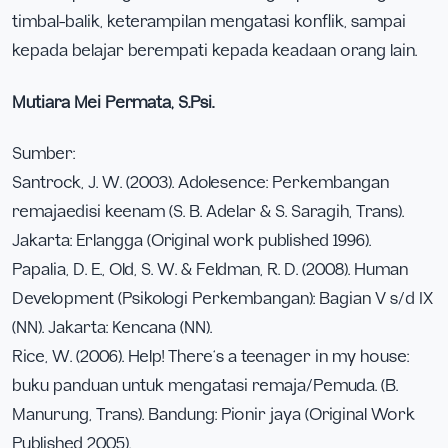
timbal-balik, keterampilan mengatasi konflik, sampai
kepada belajar berempati kepada keadaan orang lain.
Mutiara Mei Permata, S.Psi.
Sumber:
Santrock, J. W. (2003). Adolesence: Perkembangan
remajaedisi keenam (S. B. Adelar & S. Saragih, Trans).
Jakarta: Erlangga (Original work published 1996).
Papalia, D. E., Old, S. W. & Feldman, R. D. (2008). Human
Development (Psikologi Perkembangan): Bagian V s/d IX
(NN). Jakarta: Kencana (NN).
Rice, W. (2006). Help! There’s a teenager in my house:
buku panduan untuk mengatasi remaja/Pemuda. (B.
Manurung, Trans). Bandung: Pionir jaya (Original Work
Published 2005).