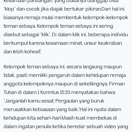
kesamaan pandangan, yang biasanya dianggap bisa
“klop” dan cocok jika diajak bertukar pikiran.Dari hal ini,
biasanya remaja mulai membentuk kelompok-kelompok
teman sebaya. Kelompok teman sebaya ini sering
disebut sebagai “klik”. Di dalam klik ini, beberapa individu
berkumpul karena kesamaan minat, unsur keakraban,
dan lebih kohesif.
Kelompok teman sebaya ini, secara langsung maupun
tidak, pasti memiliki pengaruh dalam kehidupan remaja
anggota kelompoknya maupun di sekelilingnya. Firman
Tuhan di dalam 1 Korintus 15:33 menyatakan bahwa
“Janganlah kamu sesat: Pergaulan yang buruk
merusakkan kebiasaan yang baik.”Hal ini nyata dalam
kehidupan kita sehari-hari.Masih kuat membekas di
dalam ingatan penulis ketika beredar sebuah video yang