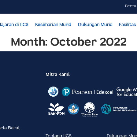
Pembelajaran di IICS
Keseharian Murid
Dukungan Mur
Month:
October 2
Mitra Kami: