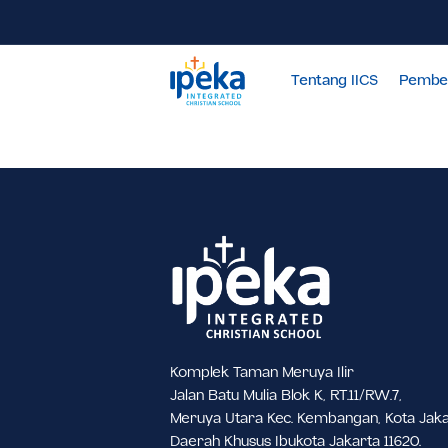
Tentang IICS
Komplek Taman Meruya Ilir
Jalan Batu Mulia Blok K, RT.11/RW.7,