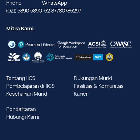
Phone
WhatsApp
(021) 5890 5890
+62 87780786297
Mitra Kami:
Tentang IICS
Dukungan Murid
Pembelajaran di IICS
Fasilitas & Komunitas
Keseharian Murid
Karier
Pendaftaran
Hubungi Kami