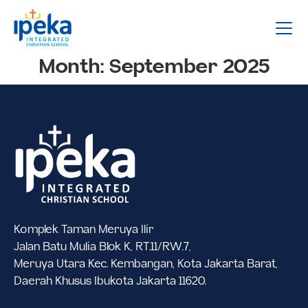
Month:
September 2025
Komplek Taman Meruya Ilir
Jalan Batu Mulia Blok K, RT.11/RW.7,
Meruya Utara Kec. Kembangan, Kota Jakarta Barat,
Daerah Khusus Ibukota Jakarta 11620.